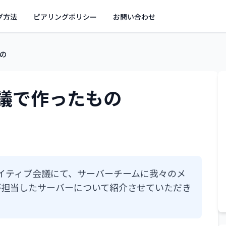
グ方法
ピアリングポリシー
お問い合わせ
の
議で作ったもの
ドネイティブ会議にて、サーバーチームに我々のメ
が担当したサーバーについて紹介させていただき