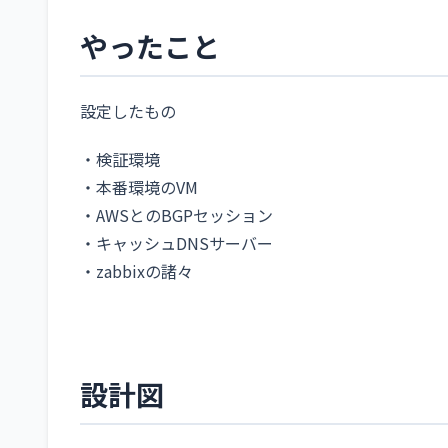
やったこと
設定したもの
・検証環境
・本番環境のVM
・AWSとのBGPセッション
・キャッシュDNSサーバー
・zabbixの諸々
設計図