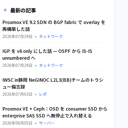
最新の記事
Proxmox VE 9.2 SDN の BGP fabric で overlay を
再構築した話
2026年07月29日
•
ネットワーク
IGP を v6 only にした話 — OSPF から IS-IS
unnumbered へ
2026年07月29日
•
ネットワーク
IWSC in静岡 NeGINOC L2L3(BB)チームのトラシ
ュー備忘録
2026年07月03日
•
レポ
Proxmox VE + Ceph：OSD を consumer SSD から
enterprise SAS SSD へ無停止で入れ替える
2026年06月05日
•
サーバー