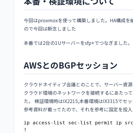
本番・検証環境について
今回はproxmoxを使って構築しました。HA構成
ので今回は断念しました
本番では2台の1Uサーバーをsfp+でつなぎました。
AWSとのBGPセッション
クラウドネイティブ会議とのことで、サーバー資源
クラウド環境のネットワークを接続するにあたって
た。 検証環境時はIX2215,本番環境はIX331
参考資料が載ってたので、それを参考に設定を投入
ip access-list sec-list permit ip src
!
