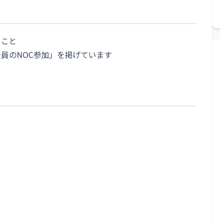
ること
ク部全員のNOC参加」を掲げています