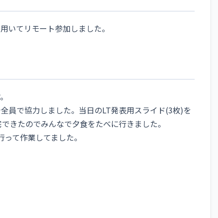
eを用いてリモート参加しました。
す。
で全員で協力しました。当日のLT発表用スライド(3枚)を
宅できたのでみんなで夕食をたべに行きました。
へ行って作業してました。