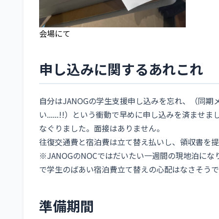
会場にて
申し込みに関するあれこれ
自分はJANOGの学生支援申し込みを忘れ、（同期メンバ
い......!!）という衝動で早めに申し込みを済
なぐりました。面接はありません。
往復交通費と宿泊費は立て替え払いし、領収書を提
※JANOGのNOCではだいたい一週間の現地泊に
で学生のばあい宿泊費立て替えの心配はなさそうで
準備期間