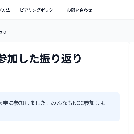
グ方法
ピアリングポリシー
お問い合わせ
り返り
Cに参加した振り返り
C ＠山口大学に参加しました。みんなもNOC参加しよ