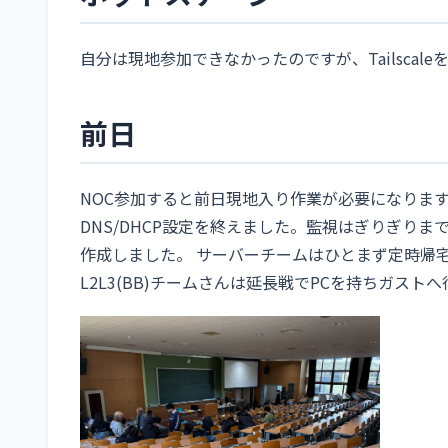
自分は現地参加できなかったのですが、Tailscal
前日
NOC参加すると前日現地入り作業が必要になりま
DNS/DHCP設定を終えました。監視はぎりぎりま
作成しました。 サーバーチームはひとまず定時帰
L2L3(BB)チームさんは延長戦でPCを持ちガスト