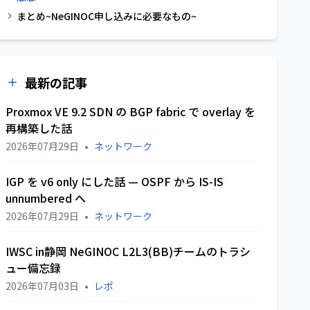
まとめ~NeGINOC申し込みに必要なもの~
最新の記事
Proxmox VE 9.2 SDN の BGP fabric で overlay を
再構築した話
2026年07月29日
•
ネットワーク
IGP を v6 only にした話 — OSPF から IS-IS
unnumbered へ
2026年07月29日
•
ネットワーク
IWSC in静岡 NeGINOC L2L3(BB)チームのトラシ
ュー備忘録
2026年07月03日
•
レポ