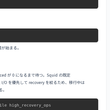
配置が始まる。
aced が 0 になるまで待つ。Squid の既定
nt I/O を優先して recovery を絞るため、移行中は
る。