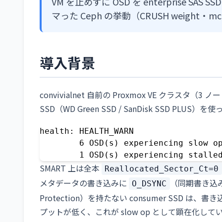
VM を止めずに OSD を enterprise 
マった Ceph の挙動（CRUSH weight・m
導入背景
convivialnet 自前の Proxmox VE クラスタ（3 ノー
SSD（WD Green SSD / SanDisk SSD 
health: HEALTH_WARN

        6 OSD(s) experiencing slow op
        1 OSD(s) experiencing stalle
SMART 上は全本
Reallocated_Sector_Ct=0
メタデータの書き込みに
（同期書き込み）
O_DSYNC
Protection）を持たない consumer SSD
プットが低く、これが slow op として顕在化して