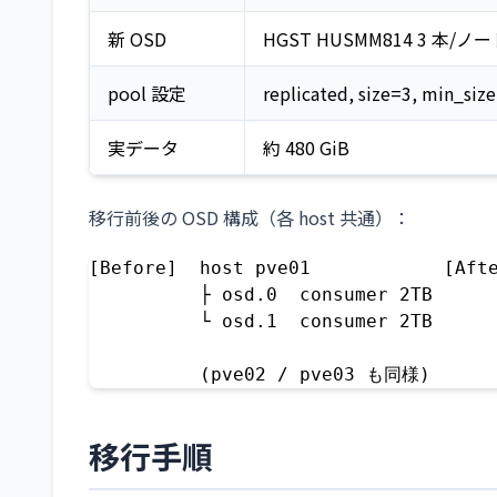
新 OSD
HGST HUSMM814 3 本/ノ
pool 設定
replicated, size=3, min_siz
実データ
約 480 GiB
移行前後の OSD 構成（各 host 共通）：
[Before]  host pve01            [Afte
          ├ osd.0  consumer 2TB      
          └ osd.1  consumer 2TB      
                                     
          (pve02 / pve03 も同様)     
移行手順