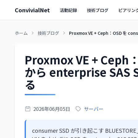
ConvivialNet
活動記録
技術ブログ
ピアリン
ホーム
技術ブログ
Proxmox VE + Ceph：OSD を c
Proxmox VE + Ceph
から enterprise S
る
2026年06月05日
サーバー
consumer SSD が引き起こす BLUEST