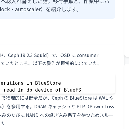
SAS SSD へ総入れ替えした話。移行手順と、作業中にハ
clock・autoscaler）を紹介します。
ド、Ceph 19.2.3 Squid）で、OSD に consumer
PLUS）を使っていたところ、以下の警告が恒常的に出ていた。
erations in BlueStore

d read in db device of BlueFS
で物理的には健全だが、Ceph の BlueStore は WAL や
を多用する。DRAM キャッシュと PLP（Power Loss
 は、書き込みのたびに NAND への焼き込み完了を待つためスルー
いた。