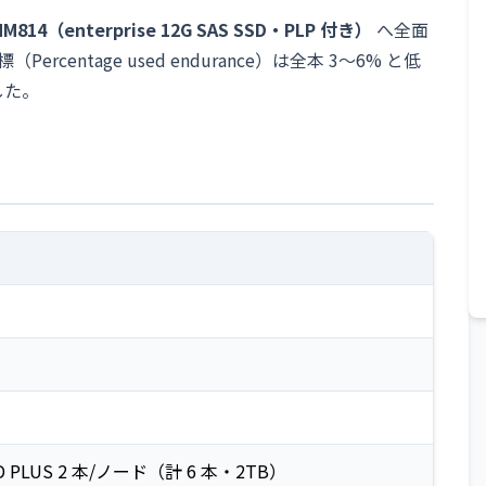
M814（enterprise 12G SAS SSD・PLP 付き）
へ全面
centage used endurance）は全本 3〜6% と低
した。
 SSD PLUS 2 本/ノード（計 6 本・2TB）