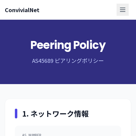
ConvivialNet
メニ
Peering Policy
AS45689 ピアリングポリシー
1. ネットワーク情報
AS NUMBER