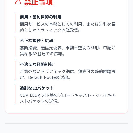
禁止事項
商用・営利目的の利用
商用サービスの基盤としての利用、または営利を目
的としたトラフィックの送受信。
不正な接続・広報
無断接続、送信元偽装、未割当空間の利用、申請と
異なるAS番号での広報。
不適切な経路制御
合意のないトラフィック送信、無許可の静的経路設
定、Default Routeの送出。
過剰なL2パケット
CDP, LLDP, STP等のブロードキャスト・マルチキャ
ストパケットの送信。