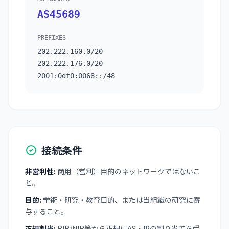
AS45689
PREFIXES
202.222.160.0/20
202.222.176.0/20
2001:0df0:0068::/48
接続条件
非営利性:
商用（営利）目的のネットワークではないこ
と。
目的:
学術・研究・教育目的、または当組織の研究に寄
与すること。
正規割当:
RIR/NIR等から正規にAS・IPの割り当てを受