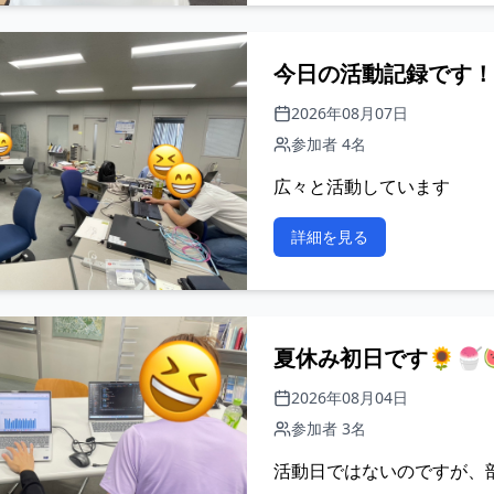
今日の活動記録です！
2026年08月07日
参加者 4名
広々と活動しています
詳細を見る
夏休み初日です🌻🍧
2026年08月04日
参加者 3名
活動日ではないのですが、