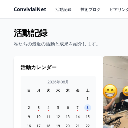
ConvivialNet
活動記録
技術ブログ
ピアリン
活動記録
私たちの最近の活動と成果を紹介します。
活動カレンダー
2026年08月
日
月
火
水
木
金
土
1
2
3
4
5
6
7
8
9
10
11
12
13
14
15
16
17
18
19
20
21
22