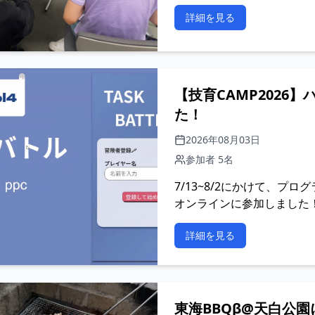
詳細を見る
【技育CAMP2026】
た！
2026年08月03日
参加者 5名
7/13~8/2にかけて、プログ
オンラインに参加しました
詳細を見る
東海BBQβ@天白公