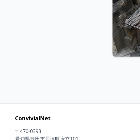
ConvivialNet
〒470-0393
愛知県豊田市貝津町床立101