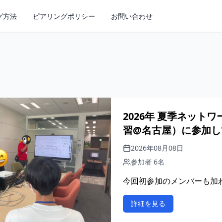
グ方法
ピアリングポリシー
お問い合わせ
2026年 夏季ネッ
習@名古屋）に参加し
2026年08月08日
参加者 6名
今回初参加のメンバーも加
詳細を見る