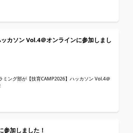
ハッカソン Vol.4＠オンラインに参加しまし
ラミング部が【技育CAMP2026】ハッカソン Vol.4＠
！
園に参加しました！