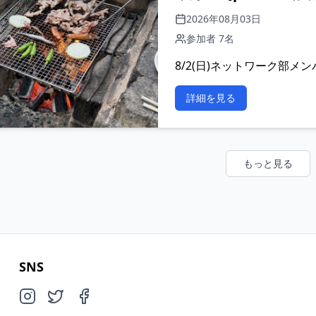
2026年08月03日
参加者 7名
8/2(日)ネットワーク部メ
詳細を見る
もっと見る
SNS