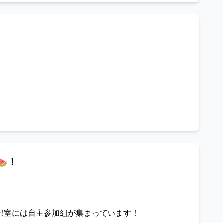
🍉！
部室には自主参加組が集まっています！