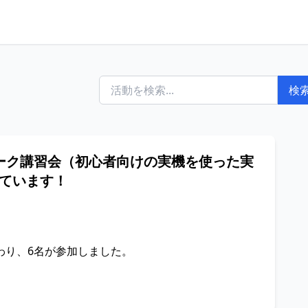
検
トワーク講習会（初心者向けの実機を使った実
ています！
わり、6名が参加しました。