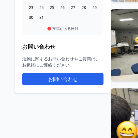
23
24
25
26
27
28
29
30
31
投稿がある日付
お問い合わせ
活動に関するお問い合わせやご質問は、
お気軽にご連絡ください。
お問い合わせ