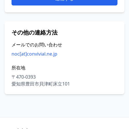
その他の連絡方法
メールでのお問い合わせ
noc[at]convivial.ne.jp
所在地
〒470-0393
愛知県豊田市貝津町床立101